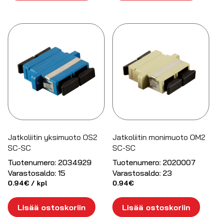
Jatkoliitin yksimuoto OS2
Jatkoliitin monimuoto OM2
SC-SC
SC-SC
Tuotenumero:
2034929
Tuotenumero:
2020007
Varastosaldo:
15
Varastosaldo:
23
0.94
€
/ kpl
0.94
€
Lisää ostoskoriin
Lisää ostoskoriin