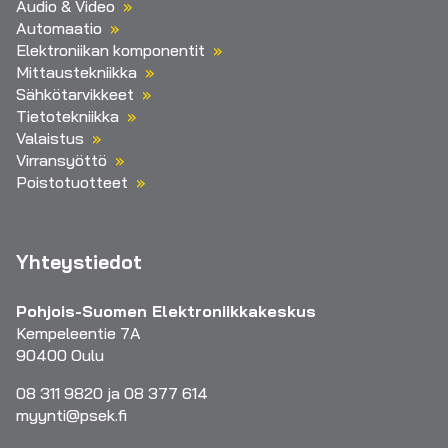
Audio & Video
Automaatio
Elektroniikan komponentit
Mittaustekniikka
Sähkötarvikkeet
Tietotekniikka
Valaistus
Virransyöttö
Poistotuotteet
Yhteystiedot
Pohjois-Suomen Elektroniikkakeskus
Kempeleentie 7A
90400 Oulu
08 311 9820 ja 08 377 614
myynti@psek.fi