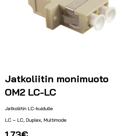
Jatkoliitin monimuoto
OM2 LC-LC
Jatkoliitin LC-kuidulle
LC – LC, Duplex, Multimode
1.73
€