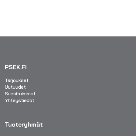
PSEK.FI
Tarjoukset
Uutuudet
Suosituimmat
Yhteystiedot
Tuoteryhmät