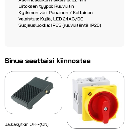
Liitoksen tyyppi: Ruuviliitin
Kytkimen väri: Punainen / Keltainen
Valaistus: Kyllä, LED 24AC/DC
Suojausluokka: IP65 (ruuviliitäntä IP20)
Sinua saattaisi kiinnostaa
Jalkakytkin OFF-(ON)