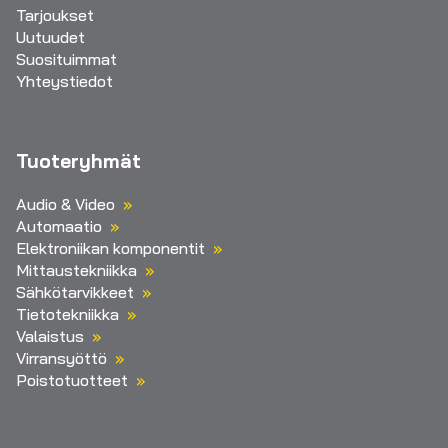
Tarjoukset
Uutuudet
Suosituimmat
Yhteystiedot
Tuoteryhmät
Audio & Video
Automaatio
Elektroniikan komponentit
Mittaustekniikka
Sähkötarvikkeet
Tietotekniikka
Valaistus
Virransyöttö
Poistotuotteet