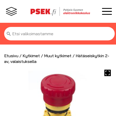
Etsi:
Etusivu
/
Kytkimet
/
Muut kytkimet
/ Hätäseiskytkin 2-
av, valaistuksella