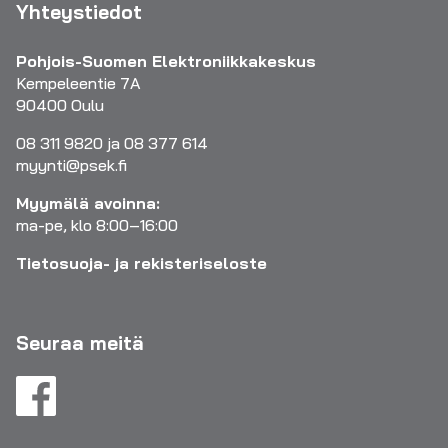
Yhteystiedot
Pohjois-Suomen Elektroniikkakeskus
Kempeleentie 7A
90400 Oulu
08 311 9820 ja 08 377 614
myynti@psek.fi
Myymälä avoinna:
ma-pe, klo 8:00–16:00
Tietosuoja- ja rekisteriseloste
Seuraa meitä