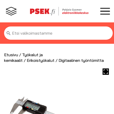
Etsi:
Etusivu
/
Työkalut ja
kemikaalit
/
Erikoistyökalut
/ Digitaalinen työntömitta