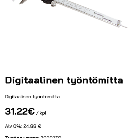
Digitaalinen työntömitta
Digitaalinen työntömitta
31.22
€
/ kpl
Alv 0%: 24.88 €
Tuotenumero:
2030792