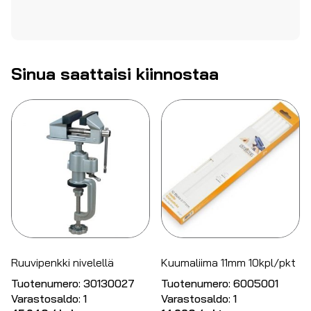
Sinua saattaisi kiinnostaa
Ruuvipenkki nivelellä
Kuumaliima 11mm 10kpl/pkt
Tuotenumero:
30130027
Tuotenumero:
6005001
Varastosaldo:
1
Varastosaldo:
1