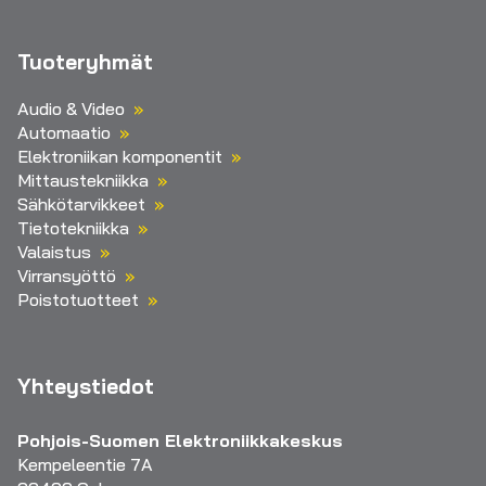
Tuoteryhmät
Audio & Video
Automaatio
Elektroniikan komponentit
Mittaustekniikka
Sähkötarvikkeet
Tietotekniikka
Valaistus
Virransyöttö
Poistotuotteet
Yhteystiedot
Pohjois-Suomen Elektroniikkakeskus
Kempeleentie 7A