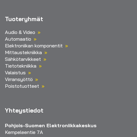
Tuoteryhmät
Audio & Video
Automaatio
Elektroniikan komponentit
Mittaustekniikka
Sähkötarvikkeet
Tietotekniikka
Valaistus
Virransyöttö
Poistotuotteet
Yhteystiedot
Pohjois-Suomen Elektroniikkakeskus
Kempeleentie 7A