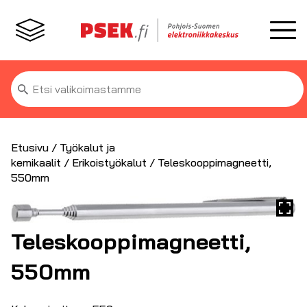
Etsi:
Etusivu
/
Työkalut ja
kemikaalit
/
Erikoistyökalut
/ Teleskooppimagneetti,
550mm
Teleskooppimagneetti,
550mm