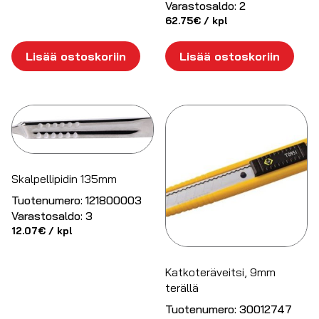
Varastosaldo:
2
62.75
€
/ kpl
Lisää ostoskoriin
Lisää ostoskoriin
Skalpellipidin 135mm
Tuotenumero:
121800003
Varastosaldo:
3
12.07
€
/ kpl
Katkoteräveitsi, 9mm
terällä
Tuotenumero:
30012747