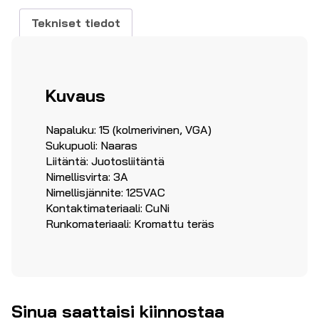
määrä
Tekniset tiedot
Kuvaus
Napaluku: 15 (kolmerivinen, VGA)
Sukupuoli: Naaras
Liitäntä: Juotosliitäntä
Nimellisvirta: 3A
Nimellisjännite: 125VAC
Kontaktimateriaali: CuNi
Runkomateriaali: Kromattu teräs
Sinua saattaisi kiinnostaa