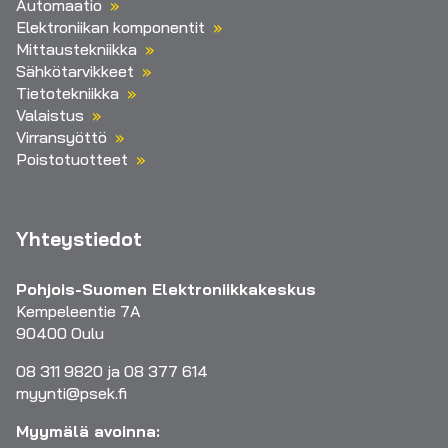
Automaatio
Elektroniikan komponentit
Mittaustekniikka
Sähkötarvikkeet
Tietotekniikka
Valaistus
Virransyöttö
Poistotuotteet
Yhteystiedot
Pohjois-Suomen Elektroniikkakeskus
Kempeleentie 7A
90400 Oulu
08 311 9820 ja 08 377 614
myynti@psek.fi
Myymälä avoinna: