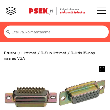
Etsi:
Etusivu
/
Liittimet
/
D-Sub liittimet
/ D-liitin 15-nap
naaras VGA