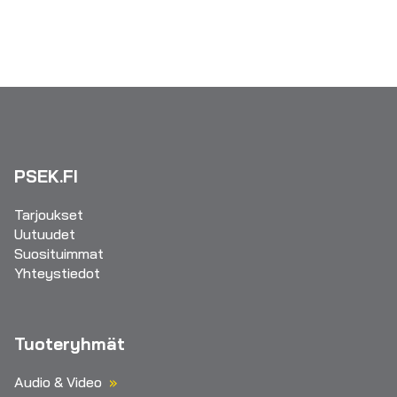
PSEK.FI
Tarjoukset
Uutuudet
Suosituimmat
Yhteystiedot
Tuoteryhmät
Audio & Video