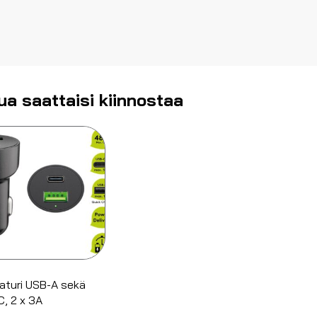
ua saattaisi kiinnostaa
aturi USB-A sekä
, 2 x 3A