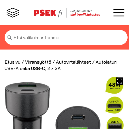
Etsi:
Etusivu
/
Virransyöttö
/
Autovirtalähteet
/ Autolaturi
USB-A sekä USB-C, 2 x 3A