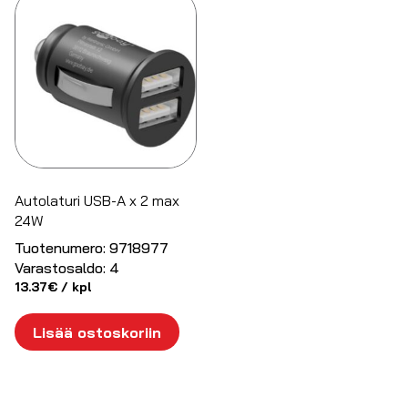
Autolaturi USB-A x 2 max
24W
Tuotenumero:
9718977
Varastosaldo:
4
13.37
€
/ kpl
Lisää ostoskoriin