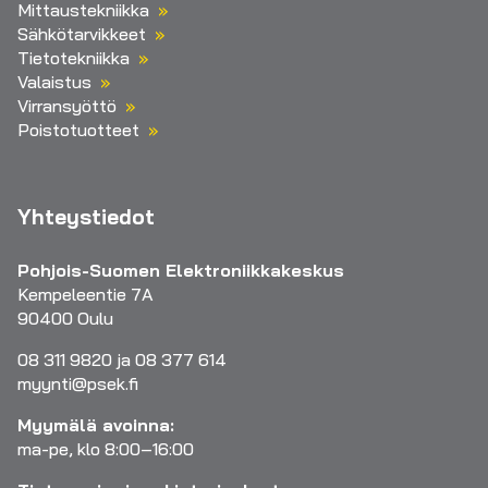
Mittaustekniikka
Sähkötarvikkeet
Tietotekniikka
Valaistus
Virransyöttö
Poistotuotteet
Yhteystiedot
Pohjois-Suomen Elektroniikkakeskus
Kempeleentie 7A
90400 Oulu
08 311 9820 ja 08 377 614
myynti@psek.fi
Myymälä avoinna:
ma-pe, klo 8:00–16:00