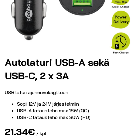
Autolaturi USB-A sekä
USB-C, 2 x 3A
USB laturi ajoneuvokäyttöön
Sopii 12V ja 24V järjestelmiin
USB-A latausteho max 18W (QC)
USB-C latausteho max 30W (PD)
21.34
€
/ kpl