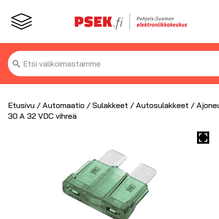
Etsi:
Etusivu
/
Automaatio
/
Sulakkeet
/
Autosulakkeet
/ Ajone
30 A 32 VDC vihreä