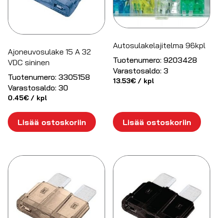
Autosulakelajitelma 96kpl
Ajoneuvosulake 15 A 32
Tuotenumero:
9203428
VDC sininen
Varastosaldo:
3
Tuotenumero:
3305158
13.53
€
/ kpl
Varastosaldo:
30
0.45
€
/ kpl
Lisää ostoskoriin
Lisää ostoskoriin