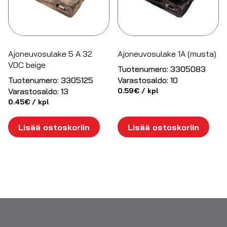
Ajoneuvosulake 5 A 32
Ajoneuvosulake 1A (musta)
VDC beige
Tuotenumero:
3305083
Tuotenumero:
3305125
Varastosaldo:
10
Varastosaldo:
13
0.59
€
/ kpl
0.45
€
/ kpl
Lisää ostoskoriin
Lisää ostoskoriin