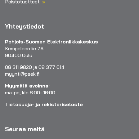
Poistotuotteet
Yhteystiedot
Pohjois-Suomen Elektroniikkakeskus
Kempeleentie 7A
90400 Oulu
08 311 9820 ja 08 377 614
myynti@psek.fi
Myymälä avoinna:
ma-pe, klo 8:00–16:00
Tietosuoja- ja rekisteriseloste
Seuraa meitä