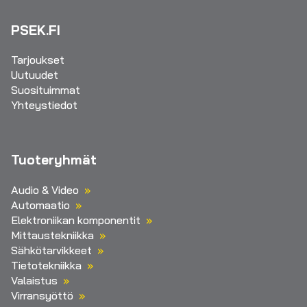
PSEK.FI
Tarjoukset
Uutuudet
Suosituimmat
Yhteystiedot
Tuoteryhmät
Audio & Video
Automaatio
Elektroniikan komponentit
Mittaustekniikka
Sähkötarvikkeet
Tietotekniikka
Valaistus
Virransyöttö