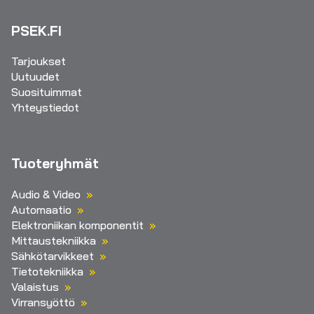
PSEK.FI
Tarjoukset
Uutuudet
Suosituimmat
Yhteystiedot
Tuoteryhmät
Audio & Video
Automaatio
Elektroniikan komponentit
Mittaustekniikka
Sähkötarvikkeet
Tietotekniikka
Valaistus
Virransyöttö