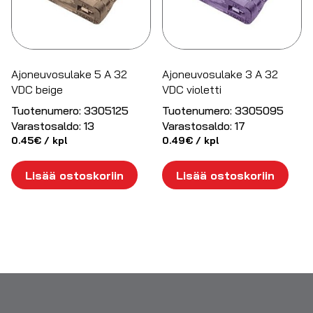
Ajoneuvosulake 5 A 32
Ajoneuvosulake 3 A 32
VDC beige
VDC violetti
Tuotenumero:
3305125
Tuotenumero:
3305095
Varastosaldo:
13
Varastosaldo:
17
0.45
€
/ kpl
0.49
€
/ kpl
Lisää ostoskoriin
Lisää ostoskoriin