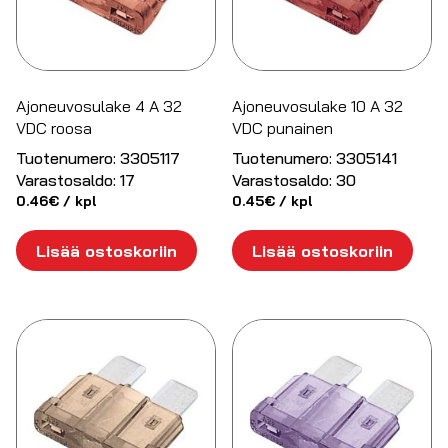
Ajoneuvosulake 4 A 32
Ajoneuvosulake 10 A 32
VDC roosa
VDC punainen
Tuotenumero:
3305117
Tuotenumero:
3305141
Varastosaldo:
17
Varastosaldo:
30
0.46
€
/ kpl
0.45
€
/ kpl
Lisää ostoskoriin
Lisää ostoskoriin