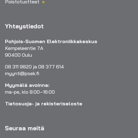
Poistotuotteet
Yhteystiedot
Pohjois-Suomen Elektroniikkakeskus
Kempeleentie 7A
90400 Oulu
08 311 9820 ja 08 377 614
myynti@psek.fi
Myymälä avoinna:
ma-pe, klo 8:00–16:00
Tietosuoja- ja rekisteriseloste
Seuraa meitä