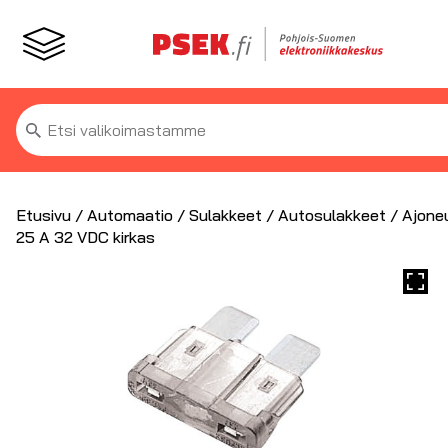
Etsi:
Etusivu
/
Automaatio
/
Sulakkeet
/
Autosulakkeet
/ Ajone
25 A 32 VDC kirkas