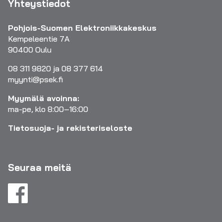
Yhteystiedot
Pohjois-Suomen Elektroniikkakeskus
Kempeleentie 7A
90400 Oulu
08 311 9820 ja 08 377 614
myynti@psek.fi
Myymälä avoinna:
ma-pe, klo 8:00–16:00
Tietosuoja- ja rekisteriseloste
Seuraa meitä