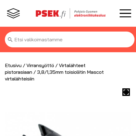
Etsi:
Etusivu
/
Virransyöttö
/
Virtalähteet
pistorasiaan
/ 3,8/1,35mm toisioliitin Mascot
virtalähteisiin