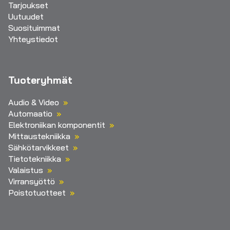
Tarjoukset
Uutuudet
Suosituimmat
Yhteystiedot
Tuoteryhmät
Audio & Video
Automaatio
Elektroniikan komponentit
Mittaustekniikka
Sähkötarvikkeet
Tietotekniikka
Valaistus
Virransyöttö
Poistotuotteet