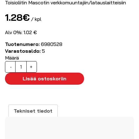
Toisioliitin Mascotin verkkomuuntajiin/latauslaitteisiin
1.28
€
/ kpl
Alv 0%: 1.02 €
Tuotenumero:
6980528
Varastosaldo:
5
Määrä
3,8/1,35mm
-
+
toisioliitin
Mascot
Lisää ostoskoriin
virtalähteisiin
määrä
Tekniset tiedot