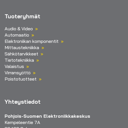
Tuoteryhmät
Audio & Video
Automaatio
Elektroniikan komponentit
Mittaustekniikka
Sähkötarvikkeet
Tietotekniikka
Valaistus
Virransyöttö
Poistotuotteet
Yhteystiedot
Pohjois-Suomen Elektroniikkakeskus
Kempeleentie 7A