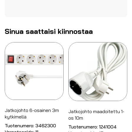
Sinua saattaisi kiinnostaa
Jatkojohto 6-osainen 3m
Jatkojohto maadoitettu 1-
kytkimellä
os 10m
Tuotenumero:
3462300
Tuotenumero:
1241004