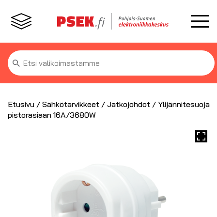
Etsi:
Etusivu
/
Sähkötarvikkeet
/
Jatkojohdot
/ Ylijännitesuoja
pistorasiaan 16A/3680W