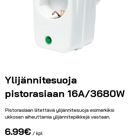
Ylijännitesuoja
pistorasiaan 16A/3680W
Pistorasiaan liitettävä ylijännitesuoja esimerkiksi
ukkosen aiheuttamia ylijännitepiikkejä vastaan.
6.99
€
/ kpl