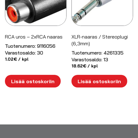
RCA uros – 2xRCA naaras
XLR-naaras / Stereoplugi
(6,3mm)
Tuotenumero:
9116056
Varastosaldo:
30
Tuotenumero:
4261335
1.02
€
/ kpl
Varastosaldo:
13
18.62
€
/ kpl
Lisää ostoskoriin
Lisää ostoskoriin