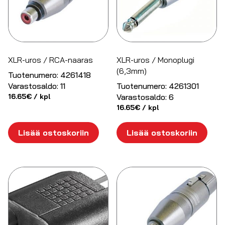
XLR-uros / RCA-naaras
XLR-uros / Monoplugi
(6,3mm)
Tuotenumero:
4261418
Varastosaldo:
11
Tuotenumero:
4261301
16.65
€
/ kpl
Varastosaldo:
6
16.65
€
/ kpl
Lisää ostoskoriin
Lisää ostoskoriin