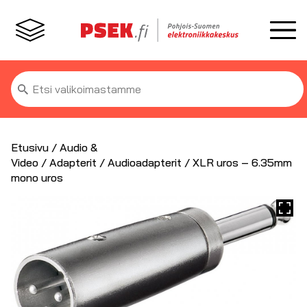
Etsi:
Etusivu
/
Audio &
Video
/
Adapterit
/
Audioadapterit
/ XLR uros – 6.35mm
mono uros