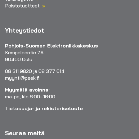
Poistotuotteet
Yhteystiedot
Pohjois-Suomen Elektroniikkakeskus
Kempeleentie 7A
90400 Oulu
08 311 9820 ja 08 377 614
myynti@psek.fi
Myymälä avoinna:
ma-pe, klo 8:00–16:00
Tietosuoja- ja rekisteriseloste
Seuraa meitä