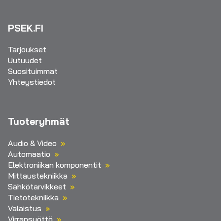
PSEK.FI
Tarjoukset
Uutuudet
Suosituimmat
Yhteystiedot
Tuoteryhmät
Audio & Video
Automaatio
Elektroniikan komponentit
Mittaustekniikka
Sähkötarvikkeet
Tietotekniikka
Valaistus
Virransyöttö