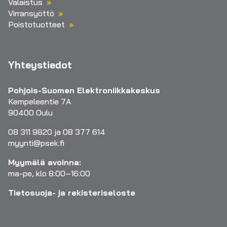
Valaistus
Virransyöttö
Poistotuotteet
Yhteystiedot
Pohjois-Suomen Elektroniikkakeskus
Kempeleentie 7A
90400 Oulu
08 311 9820 ja 08 377 614
myynti@psek.fi
Myymälä avoinna:
ma-pe, klo 8:00–16:00
Tietosuoja- ja rekisteriseloste