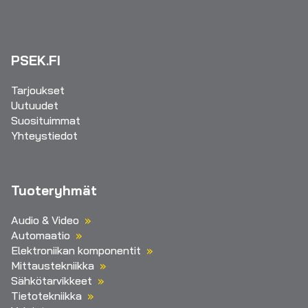
PSEK.FI
Tarjoukset
Uutuudet
Suosituimmat
Yhteystiedot
Tuoteryhmät
Audio & Video
Automaatio
Elektroniikan komponentit
Mittaustekniikka
Sähkötarvikkeet
Tietotekniikka