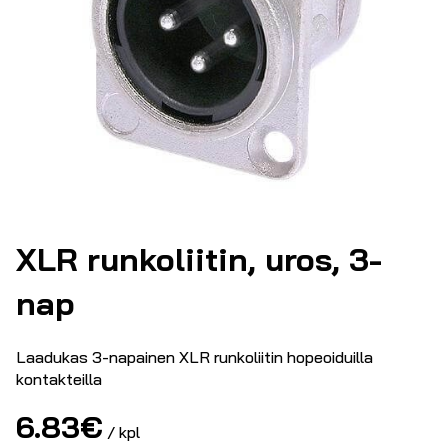
XLR runkoliitin, uros, 3-
nap
Laadukas 3-napainen XLR runkoliitin hopeoiduilla
kontakteilla
6.83
€
/ kpl