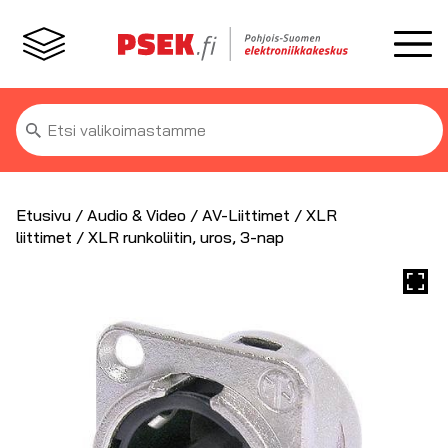
Etsi:
Etusivu
/
Audio & Video
/
AV-Liittimet
/
XLR
liittimet
/ XLR runkoliitin, uros, 3-nap