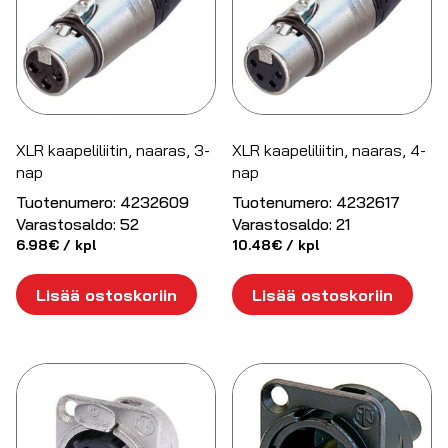
XLR kaapeliliitin, naaras, 3-
XLR kaapeliliitin, naaras, 4-
nap
nap
Tuotenumero:
4232609
Tuotenumero:
4232617
Varastosaldo:
52
Varastosaldo:
21
6.98
€
/ kpl
10.48
€
/ kpl
Lisää ostoskoriin
Lisää ostoskoriin