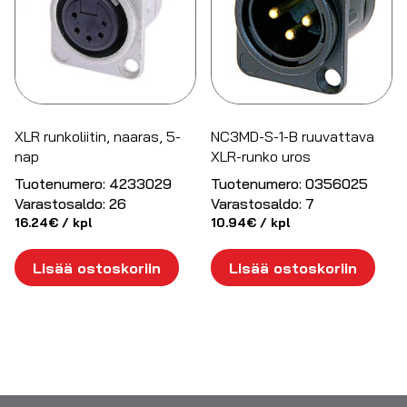
XLR runkoliitin, naaras, 5-
NC3MD-S-1-B ruuvattava
nap
XLR-runko uros
Tuotenumero:
4233029
Tuotenumero:
0356025
Varastosaldo:
26
Varastosaldo:
7
16.24
€
/ kpl
10.94
€
/ kpl
Lisää ostoskoriin
Lisää ostoskoriin