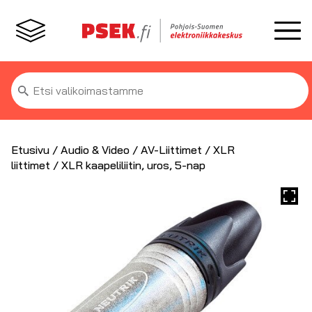
Etsi:
Etusivu
/
Audio & Video
/
AV-Liittimet
/
XLR
liittimet
/ XLR kaapeliliitin, uros, 5-nap