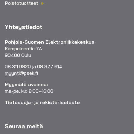
Poistotuotteet
Yhteystiedot
Pohjois-Suomen Elektroniikkakeskus
Kempeleentie 7A
90400 Oulu
08 311 9820 ja 08 377 614
myynti@psek.fi
Myymälä avoinna:
ma-pe, klo 8:00–16:00
Tietosuoja- ja rekisteriseloste
Seuraa meitä