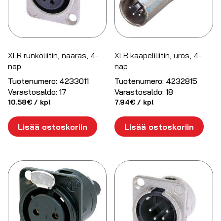
XLR runkoliitin, naaras, 4-
XLR kaapeliliitin, uros, 4-
nap
nap
Tuotenumero:
4233011
Tuotenumero:
4232815
Varastosaldo:
17
Varastosaldo:
18
10.58
€
/ kpl
7.94
€
/ kpl
Lisää ostoskoriin
Lisää ostoskoriin