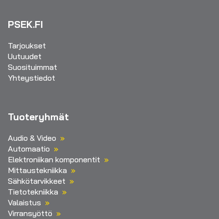
PSEK.FI
Tarjoukset
Uutuudet
Suosituimmat
Yhteystiedot
Tuoteryhmät
Audio & Video
Automaatio
Elektroniikan komponentit
Mittaustekniikka
Sähkötarvikkeet
Tietotekniikka
Valaistus
Virransyöttö