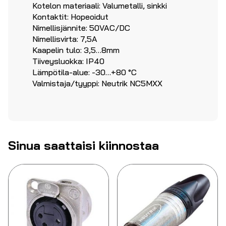
Kotelon materiaali: Valumetalli, sinkki
Kontaktit: Hopeoidut
Nimellisjännite: 50VAC/DC
Nimellisvirta: 7,5A
Kaapelin tulo: 3,5…8mm
Tiiveysluokka: IP40
Lämpötila-alue: -30…+80 °C
Valmistaja/tyyppi: Neutrik NC5MXX
Sinua saattaisi kiinnostaa