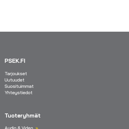
PSEK.FI
Tarjoukset
Uutuudet
Suosituimmat
Yhteystiedot
Tuoteryhmät
Audio & Video