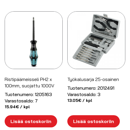
Ristipäämeisseli PH2 x
Työkalusarja 25-osainen
100mm, suojattu 1000V
Tuotenumero:
2012491
Tuotenumero:
1205163
Varastosaldo:
3
Varastosaldo:
7
13.05
€
/ kpl
15.94
€
/ kpl
Lisää ostoskoriin
Lisää ostoskoriin