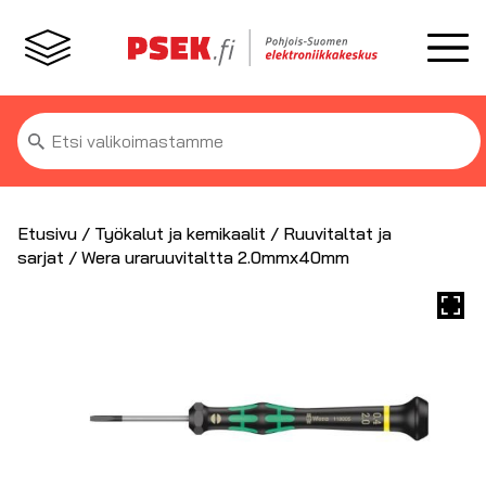
Etsi:
Etusivu
/
Työkalut ja kemikaalit
/
Ruuvitaltat ja
sarjat
/ Wera uraruuvitaltta 2.0mmx40mm