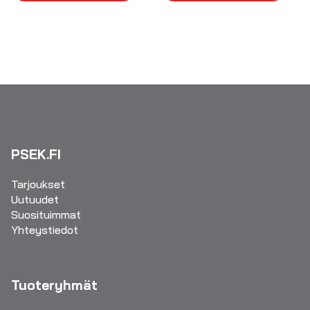
PSEK.FI
Tarjoukset
Uutuudet
Suosituimmat
Yhteystiedot
Tuoteryhmät