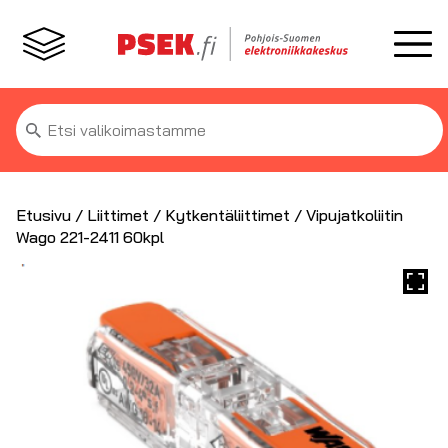
Etsi:
Etusivu
/
Liittimet
/
Kytkentäliittimet
/ Vipujatkoliitin
Wago 221-2411 60kpl