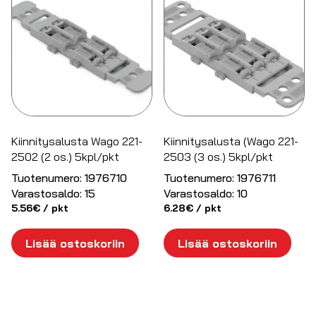
Kiinnitysalusta Wago 221-
Kiinnitysalusta (Wago 221-
2502 (2 os.) 5kpl/pkt
2503 (3 os.) 5kpl/pkt
Tuotenumero:
1976710
Tuotenumero:
1976711
Varastosaldo:
15
Varastosaldo:
10
5.56
€
/ pkt
6.28
€
/ pkt
Lisää ostoskoriin
Lisää ostoskoriin