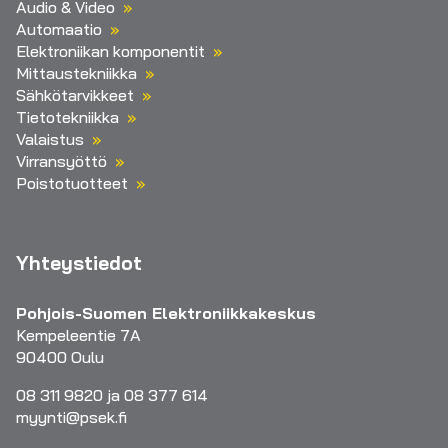
Audio & Video
Automaatio
Elektroniikan komponentit
Mittaustekniikka
Sähkötarvikkeet
Tietotekniikka
Valaistus
Virransyöttö
Poistotuotteet
Yhteystiedot
Pohjois-Suomen Elektroniikkakeskus
Kempeleentie 7A
90400 Oulu
08 311 9820 ja 08 377 614
myynti@psek.fi