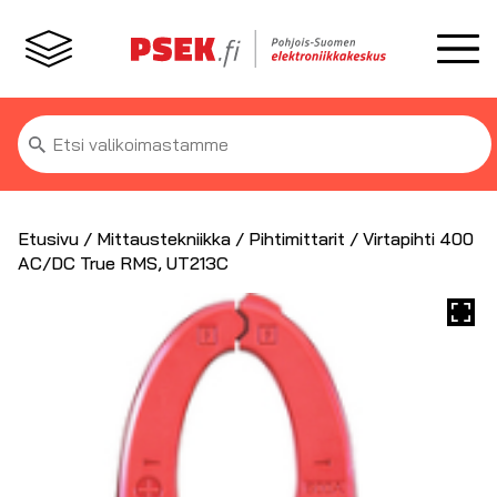
Etsi:
Etusivu
/
Mittaustekniikka
/
Pihtimittarit
/ Virtapihti 400
AC/DC True RMS, UT213C