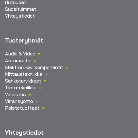
Uutuudet
Suosituimmat
Yhteystiedot
Tuoteryhmät
Audio & Video
Automaatio
Elektroniikan komponentit
Mittaustekniikka
Sähkötarvikkeet
Tietotekniikka
Valaistus
Virransyöttö
Poistotuotteet
Yhteystiedot