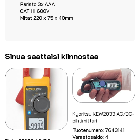
Paristo 3x AAA
CAT III 600V
Mitat 220 x 75 x 40mm
Sinua saattaisi kiinnostaa
Kyoritsu KEW2033 AC/DC-
pihtimittari
Tuotenumero:
7643141
Varastosaldo:
4