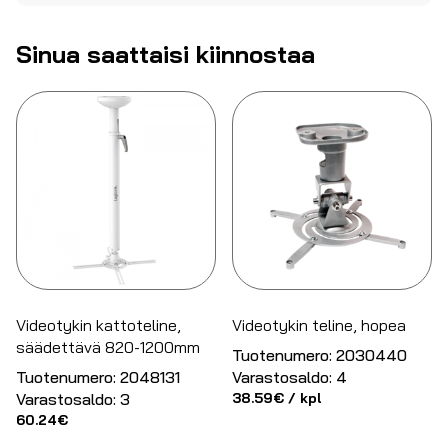
Sinua saattaisi kiinnostaa
Videotykin kattoteline,
Videotykin teline, hopea
säädettävä 820-1200mm
Tuotenumero:
2030440
Tuotenumero:
2048131
Varastosaldo:
4
Varastosaldo:
3
38.59
€
/ kpl
60.24
€