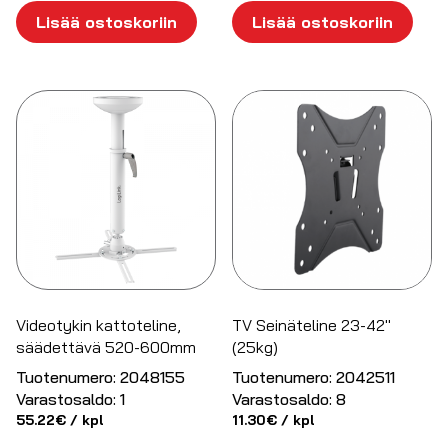
Lisää ostoskoriin
Lisää ostoskoriin
Videotykin kattoteline,
TV Seinäteline 23-42″
säädettävä 520-600mm
(25kg)
Tuotenumero:
2048155
Tuotenumero:
2042511
Varastosaldo:
1
Varastosaldo:
8
55.22
€
/ kpl
11.30
€
/ kpl