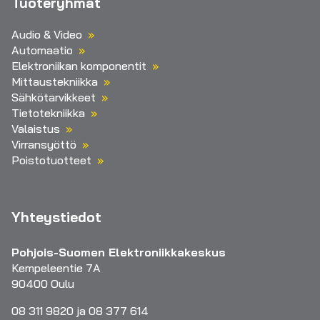
Tuoteryhmät
Audio & Video
Automaatio
Elektroniikan komponentit
Mittaustekniikka
Sähkötarvikkeet
Tietotekniikka
Valaistus
Virransyöttö
Poistotuotteet
Yhteystiedot
Pohjois-Suomen Elektroniikkakeskus
Kempeleentie 7A
90400 Oulu
08 311 9820 ja 08 377 614