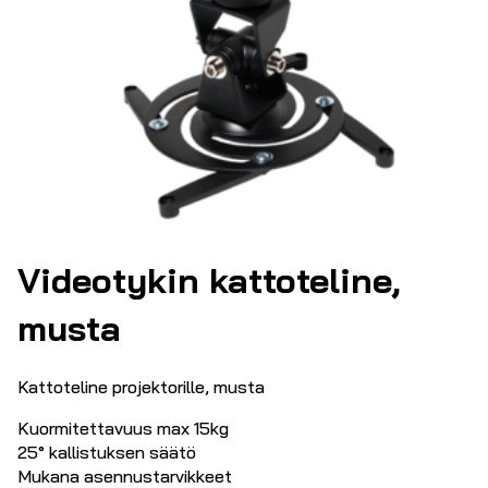
Videotykin kattoteline,
musta
Kattoteline projektorille, musta
Kuormitettavuus max 15kg
25° kallistuksen säätö
Mukana asennustarvikkeet