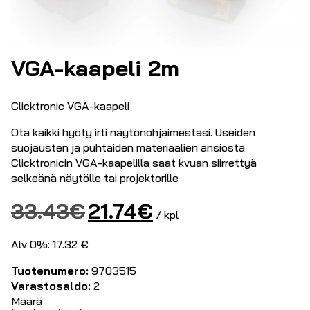
VGA-kaapeli 2m
Clicktronic VGA-kaapeli
Ota kaikki hyöty irti näytönohjaimestasi. Useiden
suojausten ja puhtaiden materiaalien ansiosta
Clicktronicin VGA-kaapelilla saat kvuan siirrettyä
selkeänä näytölle tai projektorille
Alkuperäinen
Nykyinen
33.43
€
21.74
€
/ kpl
hinta
hinta
oli:
on:
Alv 0%: 17.32 €
33.43€.
21.74€.
Tuotenumero:
9703515
Varastosaldo:
2
Määrä