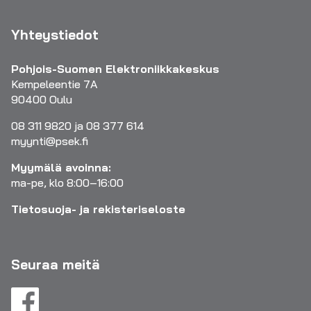
Yhteystiedot
Pohjois-Suomen Elektroniikkakeskus
Kempeleentie 7A
90400 Oulu
08 311 9820 ja 08 377 614
myynti@psek.fi
Myymälä avoinna:
ma-pe, klo 8:00–16:00
Tietosuoja- ja rekisteriseloste
Seuraa meitä