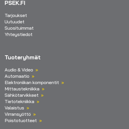
PSEK.FI
Tarjoukset
Uutuudet
Suosituimmat
Yhteystiedot
Tuoteryhmät
Audio & Video
Automaatio
Elektroniikan komponentit
Mittaustekniikka
Sähkötarvikkeet
Tietotekniikka
Valaistus
Virransyöttö
Poistotuotteet