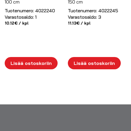
100 cm
150 cm
Tuotenumero:
4022240
Tuotenumero:
4022245
Varastosaldo:
1
Varastosaldo:
3
10.12
€
/ kpl
11.13
€
/ kpl
Lisää ostoskoriin
Lisää ostoskoriin