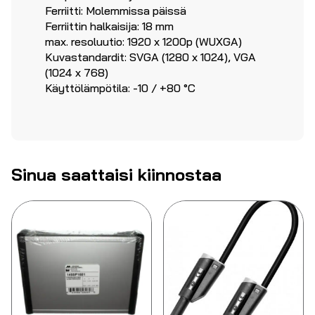
Ferriitti: Molemmissa päissä
Ferriittin halkaisija: 18 mm
max. resoluutio: 1920 x 1200p (WUXGA)
Kuvastandardit: SVGA (1280 x 1024), VGA
(1024 x 768)
Käyttölämpötila: -10 / +80 °C
Sinua saattaisi kiinnostaa