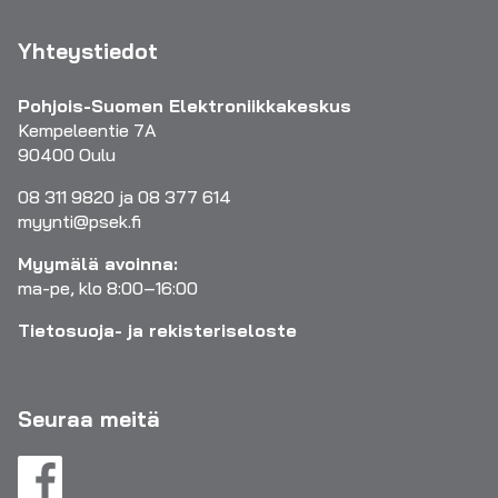
Yhteystiedot
Pohjois-Suomen Elektroniikkakeskus
Kempeleentie 7A
90400 Oulu
08 311 9820 ja 08 377 614
myynti@psek.fi
Myymälä avoinna:
ma-pe, klo 8:00–16:00
Tietosuoja- ja rekisteriseloste
Seuraa meitä