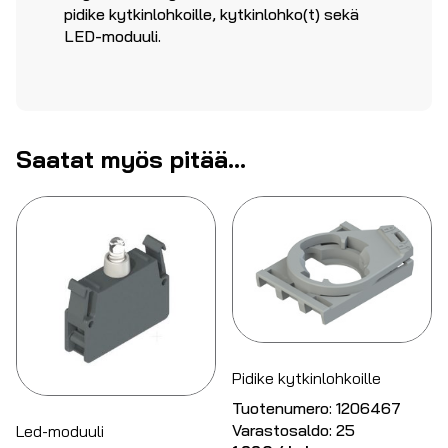
pidike kytkinlohkoille, kytkinlohko(t) sekä
LED-moduuli.
Saatat myös pitää...
Pidike kytkinlohkoille
Tuotenumero:
1206467
Varastosaldo:
25
Led-moduuli