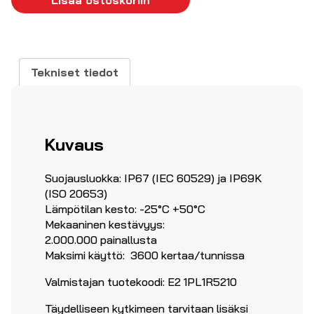
Tekniset tiedot
Kuvaus
Suojausluokka: IP67 (IEC 60529) ja IP69K
(ISO 20653)
Lämpötilan kesto: -25°C +50°C
Mekaaninen kestävyys:
2.000.000 painallusta
Maksimi käyttö: 3600 kertaa/tunnissa
Valmistajan tuotekoodi: E2 1PL1R5210
Täydelliseen kytkimeen tarvitaan lisäksi