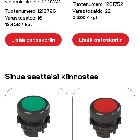
valopainikkeelle 230VAC
Tuotenumero:
1201752
Tuotenumero:
1213786
Varastosaldo:
22
Varastosaldo:
16
5.52
€
/ kpl
12.45
€
/ kpl
Lisää ostoskoriin
Lisää ostoskoriin
Sinua saattaisi kiinnostaa