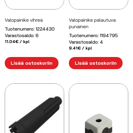
Valopainike vihreä
Valopainike palautuva
punainen
Tuotenumero:
1224430
Varastosaldo:
6
Tuotenumero:
1194795
11.04
€
/ kpl
Varastosaldo:
4
9.41
€
/ kpl
Lisää ostoskoriin
Lisää ostoskoriin