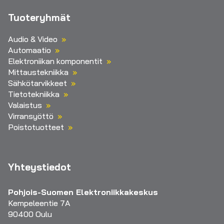
Tuoteryhmät
Audio & Video
Automaatio
Elektroniikan komponentit
Mittaustekniikka
Sähkötarvikkeet
Tietotekniikka
Valaistus
Virransyöttö
Poistotuotteet
Yhteystiedot
Pohjois-Suomen Elektroniikkakeskus
Kempeleentie 7A
90400 Oulu