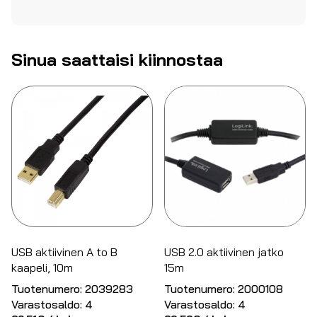
Sinua saattaisi kiinnostaa
USB aktiivinen A to B
USB 2.0 aktiivinen jatko
kaapeli, 10m
15m
Tuotenumero:
2039283
Tuotenumero:
2000108
Varastosaldo:
4
Varastosaldo:
4