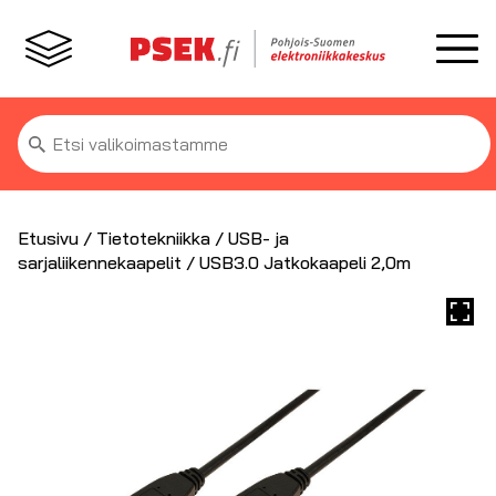
Etsi:
Etusivu
/
Tietotekniikka
/
USB- ja
sarjaliikennekaapelit
/ USB3.0 Jatkokaapeli 2,0m