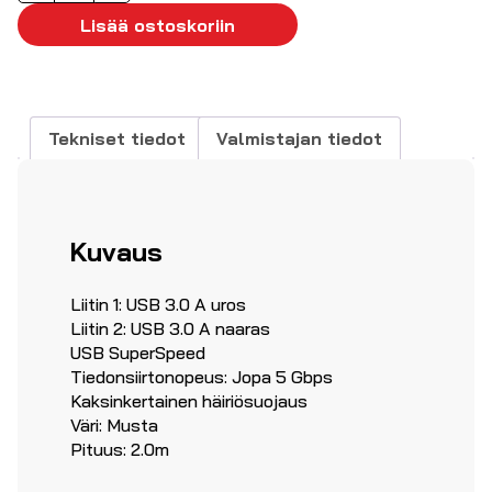
2,0m
Lisää ostoskoriin
määrä
Tekniset tiedot
Valmistajan tiedot
Kuvaus
Liitin 1: USB 3.0 A uros
Liitin 2: USB 3.0 A naaras
USB SuperSpeed
Tiedonsiirtonopeus: Jopa 5 Gbps
Kaksinkertainen häiriösuojaus
Väri: Musta
Pituus: 2.0m