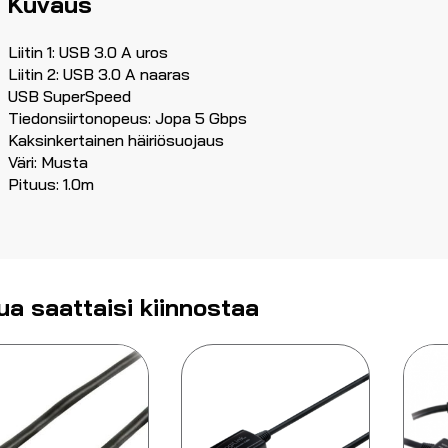
Kuvaus
Liitin 1: USB 3.0 A uros
Liitin 2: USB 3.0 A naaras
USB SuperSpeed
Tiedonsiirtonopeus: Jopa 5 Gbps
Kaksinkertainen häiriösuojaus
Väri: Musta
Pituus: 1.0m
ua saattaisi kiinnostaa