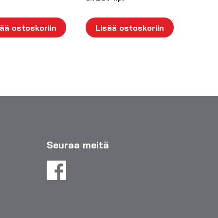
ää ostoskoriin
Lisää ostoskoriin
Seuraa meitä