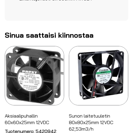
Sinua saattaisi kiinnostaa
Aksiaalipuhallin
Sunon laitetuuletin
60x60x25mm 12VDC
80x80x25mm 12VDC
62,53m3/h
Tuotenumero:
5420942