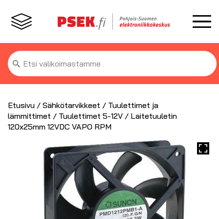
Etsi:
Etusivu
/
Sähkötarvikkeet
/
Tuulettimet ja
lämmittimet
/
Tuulettimet 5-12V
/ Laitetuuletin
120x25mm 12VDC VAPO RPM