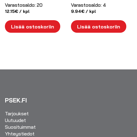
Varastosaldo:
20
Varastosaldo:
4
12.15
€
/ kpl
9.94
€
/ kpl
Lisää ostoskoriin
Lisää ostoskoriin
PSEK.FI
Tarjoukset
Uutuudet
Suosituimmat
Yhteystiedot