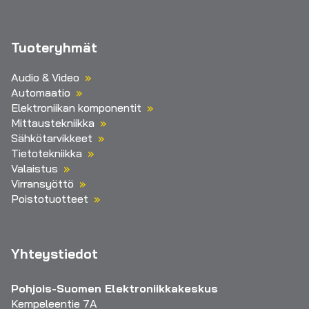
Tuoteryhmät
Audio & Video
Automaatio
Elektroniikan komponentit
Mittaustekniikka
Sähkötarvikkeet
Tietotekniikka
Valaistus
Virransyöttö
Poistotuotteet
Yhteystiedot
Pohjois-Suomen Elektroniikkakeskus
Kempeleentie 7A