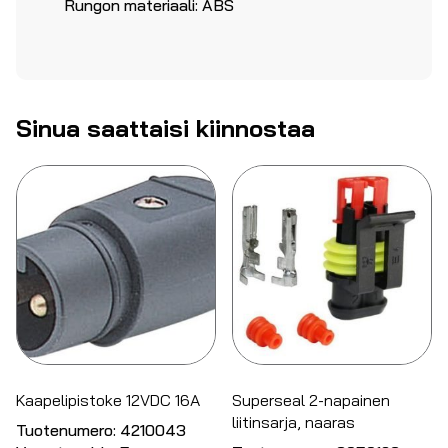
Rungon materiaali: ABS
Sinua saattaisi kiinnostaa
Kaapelipistoke 12VDC 16A
Superseal 2-napainen
liitinsarja, naaras
Tuotenumero:
4210043