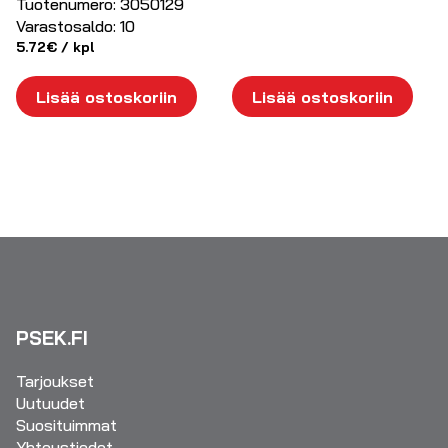
Tuotenumero:
3050129
Varastosaldo:
10
5.72
€
/ kpl
Lisää ostoskoriin
Lisää ostoskoriin
PSEK.FI
Tarjoukset
Uutuudet
Suosituimmat
Yhteystiedot