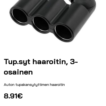
Tup.syt haaroitin, 3-
osainen
Auton tupakansytyttimen haaroitin
8.91
€