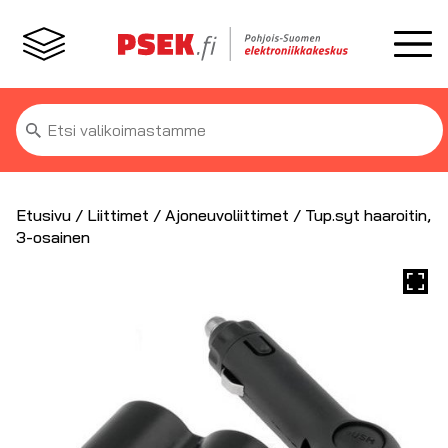
Etsi:
Etusivu
/
Liittimet
/
Ajoneuvoliittimet
/ Tup.syt haaroitin,
3-osainen