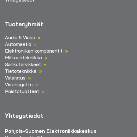
Tuoteryhmät
Audio & Video
Automaatio
Elektroniikan komponentit
Mittaustekniikka
Sähkötarvikkeet
Tietotekniikka
Valaistus
Virransyöttö
Poistotuotteet
Yhteystiedot
Pohjois-Suomen Elektroniikkakeskus