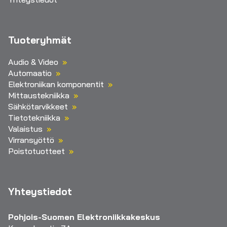
Tuoteryhmät
Audio & Video
Automaatio
Elektroniikan komponentit
Mittaustekniikka
Sähkötarvikkeet
Tietotekniikka
Valaistus
Virransyöttö
Poistotuotteet
Yhteystiedot
Pohjois-Suomen Elektroniikkakeskus