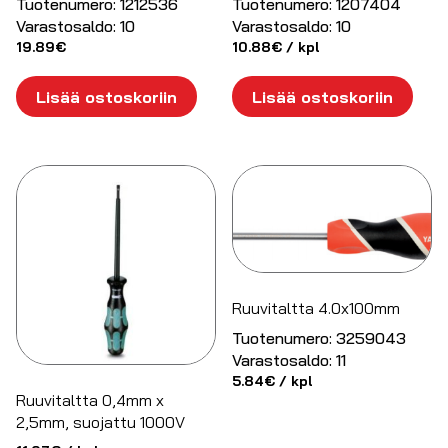
Tuotenumero:
1212536
Tuotenumero:
1207404
Varastosaldo:
10
Varastosaldo:
10
19.89
€
10.88
€
/ kpl
Lisää ostoskoriin
Lisää ostoskoriin
Ruuvitaltta 4.0x100mm
Tuotenumero:
3259043
Varastosaldo:
11
5.84
€
/ kpl
Ruuvitaltta 0,4mm x
2,5mm, suojattu 1000V