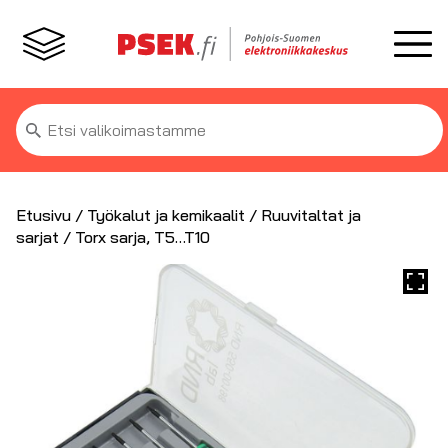
Etsi:
Etusivu
/
Työkalut ja kemikaalit
/
Ruuvitaltat ja
sarjat
/ Torx sarja, T5…T10