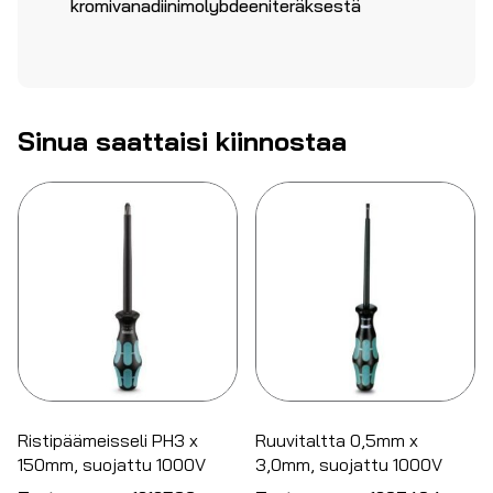
kromivanadiinimolybdeeniteräksestä
Sinua saattaisi kiinnostaa
Ristipäämeisseli PH3 x
Ruuvitaltta 0,5mm x
150mm, suojattu 1000V
3,0mm, suojattu 1000V