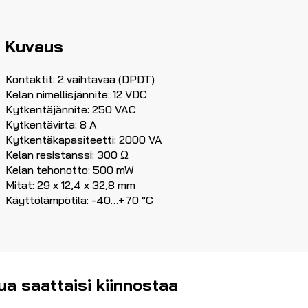
Kuvaus
Kontaktit: 2 vaihtavaa (DPDT)
Kelan nimellisjännite: 12 VDC
Kytkentäjännite: 250 VAC
Kytkentävirta: 8 A
Kytkentäkapasiteetti: 2000 VA
Kelan resistanssi: 300 Ω
Kelan tehonotto: 500 mW
Mitat: 29 x 12,4 x 32,8 mm
Käyttölämpötila: -40…+70 °C
ua saattaisi kiinnostaa