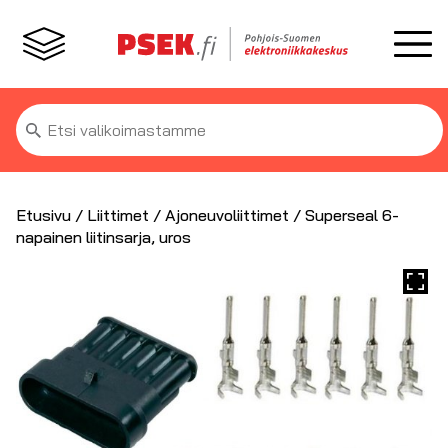
Etsi:
Etusivu
/
Liittimet
/
Ajoneuvoliittimet
/ Superseal 6-
napainen liitinsarja, uros