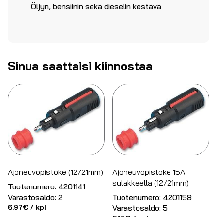
Öljyn, bensiinin sekä dieselin kestävä
Sinua saattaisi kiinnostaa
Ajoneuvopistoke (12/21mm)
Ajoneuvopistoke 15A
sulakkeella (12/21mm)
Tuotenumero:
4201141
Varastosaldo:
2
Tuotenumero:
4201158
6.97
€
/ kpl
Varastosaldo:
5