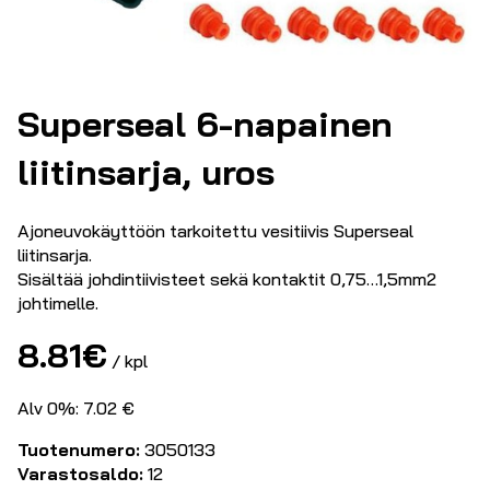
Superseal 6-napainen
liitinsarja, uros
Ajoneuvokäyttöön tarkoitettu vesitiivis Superseal
liitinsarja.
Sisältää johdintiivisteet sekä kontaktit 0,75…1,5mm2
johtimelle.
8.81
€
/ kpl
Alv 0%: 7.02 €
Tuotenumero:
3050133
Varastosaldo:
12