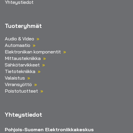
Yhteystiedot
Tuoteryhmät
Audio & Video
Automaatio
Elektroniikan komponentit
Mittaustekniikka
Sähkötarvikkeet
Tietotekniikka
Valaistus
Virransyöttö
Poistotuotteet
Yhteystiedot
Pohjois-Suomen Elektroniikkakeskus