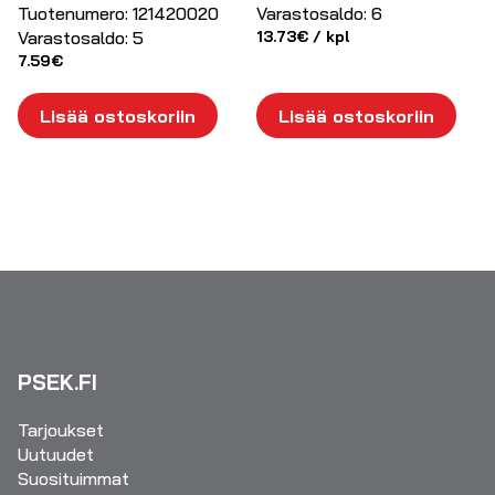
Tuotenumero:
121420020
Varastosaldo:
6
Varastosaldo:
5
13.73
€
/ kpl
7.59
€
Lisää ostoskoriin
Lisää ostoskoriin
PSEK.FI
Tarjoukset
Uutuudet
Suosituimmat