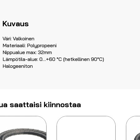
Kuvaus
Väri: Valkoinen
Materiaali: Polypropeeni
Nippualue max: 32mm
Lämpötila-alue: 0…+60 °C (hetkellinen 90°C)
Halogeeniton
ua saattaisi kiinnostaa