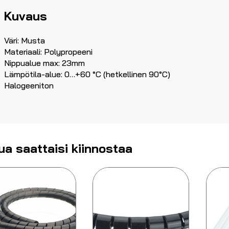
Kuvaus
Väri: Musta
Materiaali: Polypropeeni
Nippualue max: 23mm
Lämpötila-alue: 0…+60 °C (hetkellinen 90°C)
Halogeeniton
ua saattaisi kiinnostaa