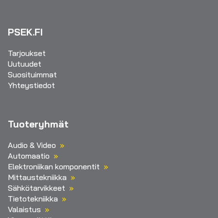
PSEK.FI
Tarjoukset
Uutuudet
Suosituimmat
Yhteystiedot
Tuoteryhmät
Audio & Video
Automaatio
Elektroniikan komponentit
Mittaustekniikka
Sähkötarvikkeet
Tietotekniikka
Valaistus