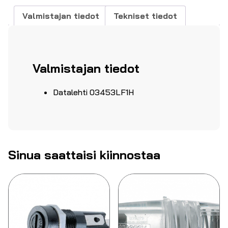
Valmistajan tiedot
Tekniset tiedot
Valmistajan tiedot
Datalehti 03453LF1H
Sinua saattaisi kiinnostaa