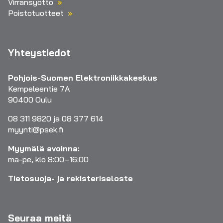
Virransyöttö
Poistotuotteet
Yhteystiedot
Pohjois-Suomen Elektroniikkakeskus
Kempeleentie 7A
90400 Oulu
08 311 9820 ja 08 377 614
myynti@psek.fi
Myymälä avoinna:
ma-pe, klo 8:00–16:00
Tietosuoja- ja rekisteriseloste
Seuraa meitä