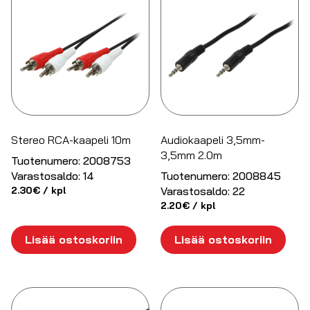
Stereo RCA-kaapeli 10m
Audiokaapeli 3,5mm-
3,5mm 2.0m
Tuotenumero:
2008753
Varastosaldo:
14
Tuotenumero:
2008845
2.30
€
/ kpl
Varastosaldo:
22
2.20
€
/ kpl
Lisää ostoskoriin
Lisää ostoskoriin