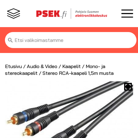
Etsi:
Etusivu
/
Audio & Video
/
Kaapelit
/
Mono- ja
stereokaapelit
/ Stereo RCA-kaapeli 1,5m musta