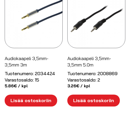
Audiokaapeli 3,5mm-
Audiokaapeli 3,5mm-
3,5mm 3m
3,5mm 5.0m
Tuotenumero:
2034424
Tuotenumero:
2008869
Varastosaldo:
15
Varastosaldo:
2
5.86
€
/ kpl
3.26
€
/ kpl
Lisää ostoskoriin
Lisää ostoskoriin