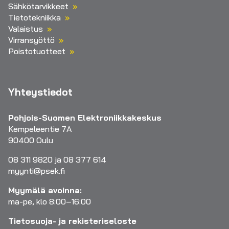
Sähkötarvikkeet
Tietotekniikka
Valaistus
Virransyöttö
Poistotuotteet
Yhteystiedot
Pohjois-Suomen Elektroniikkakeskus
Kempeleentie 7A
90400 Oulu
08 311 9820 ja 08 377 614
myynti@psek.fi
Myymälä avoinna:
ma-pe, klo 8:00–16:00
Tietosuoja- ja rekisteriseloste