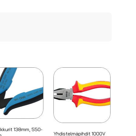
ikkurit 138mm, 550-
Yhdistelmäpihdit 1000V