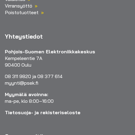
Virransyöttö
Poistotuotteet
Yhteystiedot
Pohjois-Suomen Elektroniikkakeskus
Kempeleentie 7A
90400 Oulu
08 311 9820 ja 08 377 614
myynti@psek.fi
Myymälä avoinna:
ma-pe, klo 8:00–16:00
Tietosuoja- ja rekisteriseloste