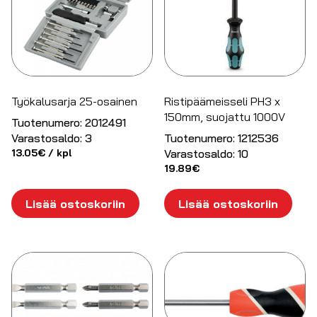
Työkalusarja 25-osainen
Ristipäämeisseli PH3 x
150mm, suojattu 1000V
Tuotenumero:
2012491
Varastosaldo:
3
Tuotenumero:
1212536
13.05
€
/ kpl
Varastosaldo:
10
19.89
€
Lisää ostoskoriin
Lisää ostoskoriin