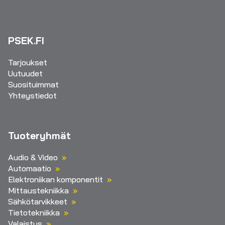
PSEK.FI
Tarjoukset
Uutuudet
Suosituimmat
Yhteystiedot
Tuoteryhmät
Audio & Video
Automaatio
Elektroniikan komponentit
Mittaustekniikka
Sähkötarvikkeet
Tietotekniikka
Valaistus