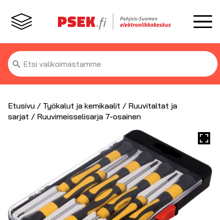
Etsi:
Etusivu
/
Työkalut ja kemikaalit
/
Ruuvitaltat ja
sarjat
/ Ruuvimeisselisarja 7-osainen