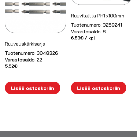
Ruuvitaltta PH1 x100mm
Tuotenumero:
3259241
Varastosaldo:
8
6.53
€
/ kpl
Ruuvauskärkisarja
Tuotenumero:
3048326
Varastosaldo:
22
5.52
€
Lisää ostoskoriin
Lisää ostoskoriin