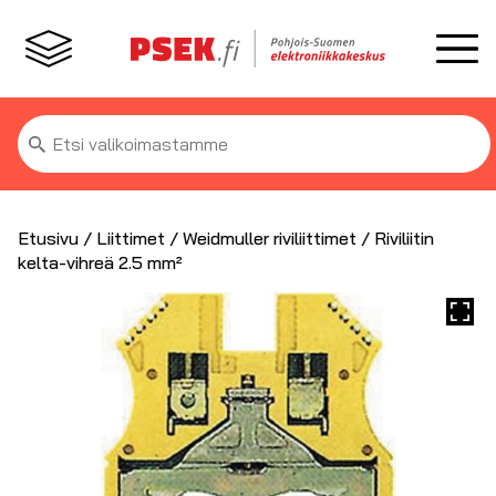
Etsi:
Etusivu
/
Liittimet
/
Weidmuller riviliittimet
/ Riviliitin
kelta-vihreä 2.5 mm²