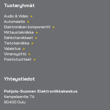
Tuoteryhmät
Audio & Video
Automaatio
Elektroniikan komponentit
Mittaustekniikka
Sähkötarvikkeet
Tietotekniikka
Valaistus
Virransyöttö
Poistotuotteet
Yhteystiedot
Pohjois-Suomen Elektroniikkakeskus
Kempeleentie 7A
90400 Oulu