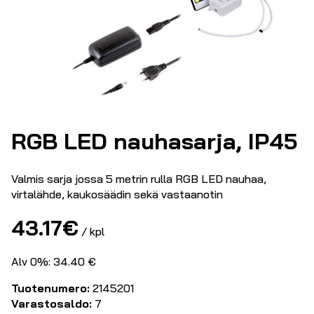
RGB LED nauhasarja, IP45
Valmis sarja jossa 5 metrin rulla RGB LED nauhaa,
virtalähde, kaukosäädin sekä vastaanotin
43.17
€
/ kpl
Alv 0%: 34.40 €
Tuotenumero:
2145201
Varastosaldo:
7