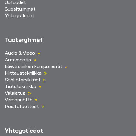
Uutuudet
Suosituimmat
Yhteystiedot
Tuoteryhmät
Audio & Video
Automaatio
Elektroniikan komponentit
Mittaustekniikka
Sähkötarvikkeet
Tietotekniikka
Valaistus
Virransyöttö
Poistotuotteet
Yhteystiedot