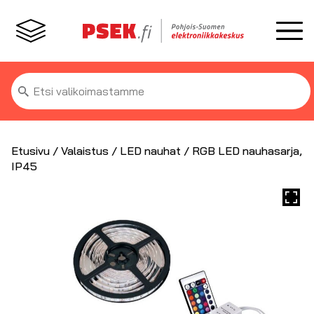
Etsi:
Etusivu
/
Valaistus
/
LED nauhat
/ RGB LED nauhasarja,
IP45