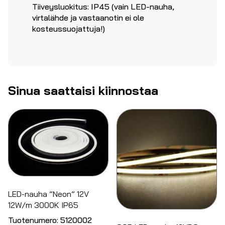
Tiiveysluokitus: IP45 (vain LED-nauha,
virtalähde ja vastaanotin ei ole
kosteussuojattuja!)
Sinua saattaisi kiinnostaa
LED-nauha ”Neon” 12V
12W/m 3000K IP65
Tuotenumero:
5120002