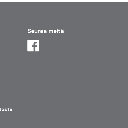
Seuraa meitä
eloste