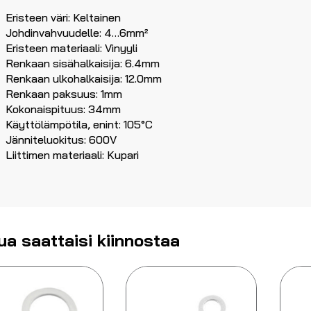
Eristeen väri: Keltainen
Johdinvahvuudelle: 4…6mm²
Eristeen materiaali: Vinyyli
Renkaan sisähalkaisija: 6.4mm
Renkaan ulkohalkaisija: 12.0mm
Renkaan paksuus: 1mm
Kokonaispituus: 34mm
Käyttölämpötila, enint: 105°C
Jänniteluokitus: 600V
Liittimen materiaali: Kupari
ua saattaisi kiinnostaa