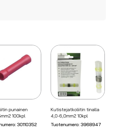
iitin punainen
Kutistejatkoliitin tinalla
,5mm2 100kpl
4,0-6,0mm2 10kpl
numero:
30110352
Tuotenumero:
3968947