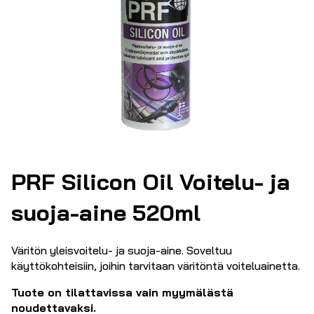
PRF Silicon Oil Voitelu- ja
suoja-aine 520ml
Väritön yleisvoitelu- ja suoja-aine. Soveltuu
käyttökohteisiin, joihin tarvitaan väritöntä voiteluainetta.
Tuote on tilattavissa vain myymälästä
noudettavaksi.