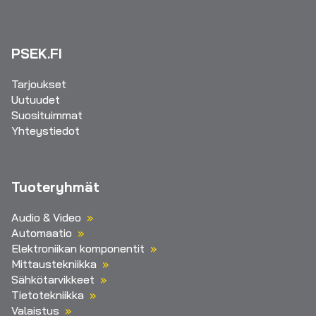
PSEK.FI
Tarjoukset
Uutuudet
Suosituimmat
Yhteystiedot
Tuoteryhmät
Audio & Video
Automaatio
Elektroniikan komponentit
Mittaustekniikka
Sähkötarvikkeet
Tietotekniikka
Valaistus