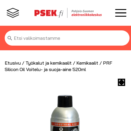
Etsi:
Etusivu
/
Työkalut ja kemikaalit
/
Kemikaalit
/ PRF
Silicon Oil Voitelu- ja suoja-aine 520ml