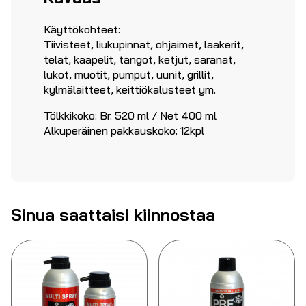
Käyttökohteet:
Tiivisteet, liukupinnat, ohjaimet, laakerit,
telat, kaapelit, tangot, ketjut, saranat,
lukot, muotit, pumput, uunit, grillit,
kylmälaitteet, keittiökalusteet ym.
Tölkkikoko: Br. 520 ml / Net 400 ml
Alkuperäinen pakkauskoko: 12kpl
Sinua saattaisi kiinnostaa