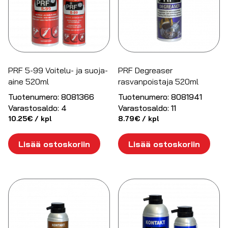
PRF 5-99 Voitelu- ja suoja-
PRF Degreaser
aine 520ml
rasvanpoistaja 520ml
Tuotenumero:
8081366
Tuotenumero:
8081941
Varastosaldo:
4
Varastosaldo:
11
10.25
€
/ kpl
8.79
€
/ kpl
Lisää ostoskoriin
Lisää ostoskoriin