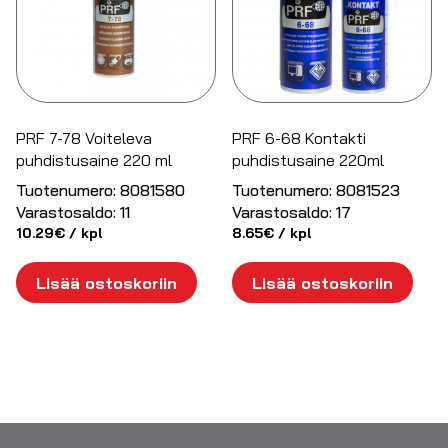
PRF 7-78 Voiteleva
PRF 6-68 Kontakti
puhdistusaine 220 ml
puhdistusaine 220ml
Tuotenumero:
8081580
Tuotenumero:
8081523
Varastosaldo:
11
Varastosaldo:
17
10.29
€
/ kpl
8.65
€
/ kpl
Lisää ostoskoriin
Lisää ostoskoriin