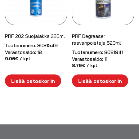
PRF 202 Suojalakka 220ml
PRF Degreaser
rasvanpoistaja 520ml
Tuotenumero:
8081549
Varastosaldo:
18
Tuotenumero:
8081941
9.06
€
/ kpl
Varastosaldo:
11
8.79
€
/ kpl
Lisää ostoskoriin
Lisää ostoskoriin