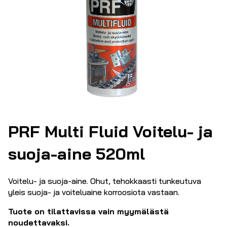
PRF Multi Fluid Voitelu- ja
suoja-aine 520ml
Voitelu- ja suoja-aine. Ohut, tehokkaasti tunkeutuva
yleis suoja- ja voiteluaine korroosiota vastaan.
Tuote on tilattavissa vain myymälästä
noudettavaksi.