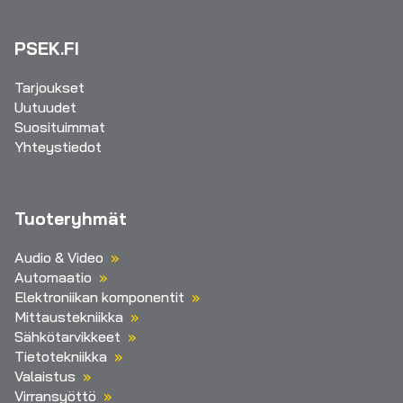
PSEK.FI
Tarjoukset
Uutuudet
Suosituimmat
Yhteystiedot
Tuoteryhmät
Audio & Video
Automaatio
Elektroniikan komponentit
Mittaustekniikka
Sähkötarvikkeet
Tietotekniikka
Valaistus
Virransyöttö