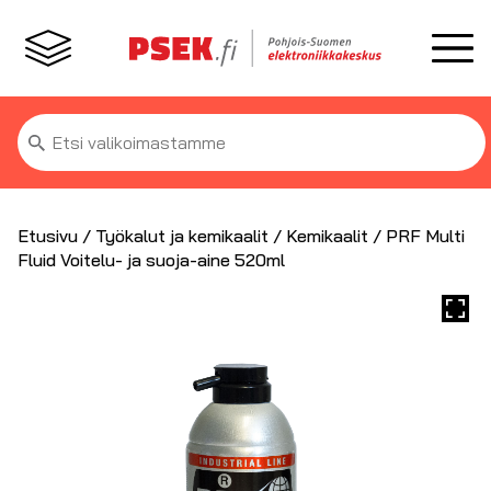
Etsi:
Etusivu
/
Työkalut ja kemikaalit
/
Kemikaalit
/ PRF Multi
Fluid Voitelu- ja suoja-aine 520ml