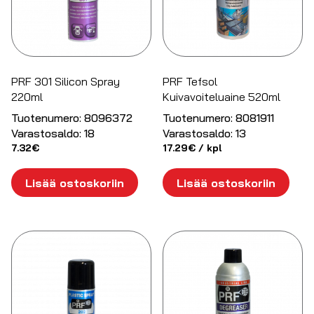
PRF 301 Silicon Spray
PRF Tefsol
220ml
Kuivavoiteluaine 520ml
Tuotenumero:
8096372
Tuotenumero:
8081911
Varastosaldo:
18
Varastosaldo:
13
7.32
€
17.29
€
/ kpl
Lisää ostoskoriin
Lisää ostoskoriin