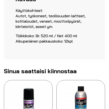
Käyttökohteet:
Autot, työkoneet, teollisuuden laitteet,
kotitaloudet, veneet, moottoripyörät,
kiinteistöt, aseet ym.
Tölkkikoko: Br. 520 ml / Net 400 ml
Alkuperäinen pakkauskoko: 12kpl
Sinua saattaisi kiinnostaa