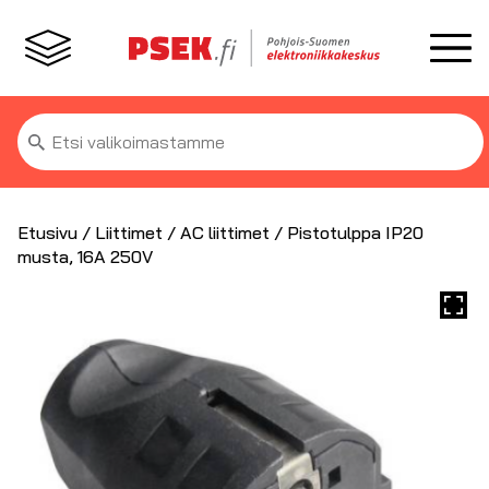
Etsi:
Etusivu
/
Liittimet
/
AC liittimet
/ Pistotulppa IP20
musta, 16A 250V