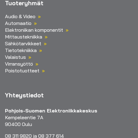
Tuoteryhmät
Audio & Video
Automaatio
Elektroniikan komponentit
Mittaustekniikka
Sähkötarvikkeet
Tietotekniikka
Valaistus
Virransyöttö
Poistotuotteet
Yhteystiedot
Pohjois-Suomen Elektroniikkakeskus
Kempeleentie 7A
90400 Oulu
08 311 9820 ja 08 377 614