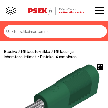
Etsi:
Etusivu
/
Mittaustekniikka
/
Mittaus- ja
laboratorioliittimet
/ Pistoke, 4 mm vihreä