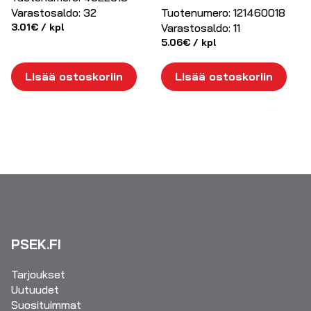
Varastosaldo:
32
Tuotenumero:
121460018
3.01
€
/ kpl
Varastosaldo:
11
5.06
€
/ kpl
Lisää ostoskoriin
Lisää ostoskoriin
PSEK.FI
Tarjoukset
Uutuudet
Suosituimmat