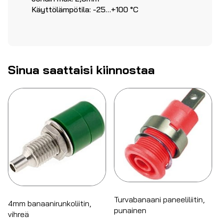
Käyttölämpötila: -25…+100 °C
Sinua saattaisi kiinnostaa
Turvabanaani paneeliliitin,
4mm banaanirunkoliitin,
punainen
vihreä