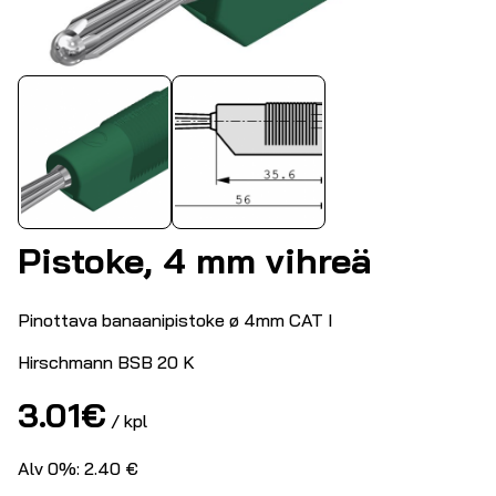
Pistoke, 4 mm vihreä
Pinottava banaanipistoke ø 4mm CAT I
Hirschmann BSB 20 K
3.01
€
/ kpl
Alv 0%: 2.40 €