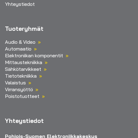
Yhteystiedot
Tuoteryhmät
Audio & Video
Automaatio
Elektroniikan komponentit
Mittaustekniikka
Sähkötarvikkeet
Tietotekniikka
Valaistus
Virransyöttö
Poistotuotteet
Yhteystiedot
Pohjois-Suomen Elektroniikkakeskus