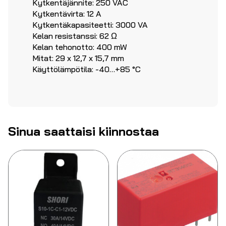
Kytkentäjännite: 250 VAC
Kytkentävirta: 12 A
Kytkentäkapasiteetti: 3000 VA
Kelan resistanssi: 62 Ω
Kelan tehonotto: 400 mW
Mitat: 29 x 12,7 x 15,7 mm
Käyttölämpötila: -40…+85 °C
Sinua saattaisi kiinnostaa