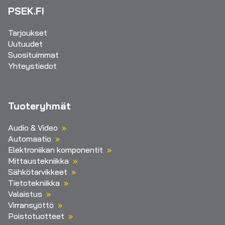
PSEK.FI
Tarjoukset
Uutuudet
Suosituimmat
Yhteystiedot
Tuoteryhmät
Audio & Video
Automaatio
Elektroniikan komponentit
Mittaustekniikka
Sähkötarvikkeet
Tietotekniikka
Valaistus
Virransyöttö
Poistotuotteet