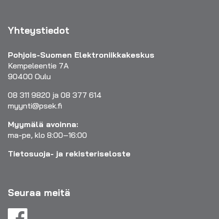
Yhteystiedot
Pohjois-Suomen Elektroniikkakeskus
Kempeleentie 7A
90400 Oulu
08 311 9820 ja 08 377 614
myynti@psek.fi
Myymälä avoinna:
ma-pe, klo 8:00–16:00
Tietosuoja- ja rekisteriseloste
Seuraa meitä