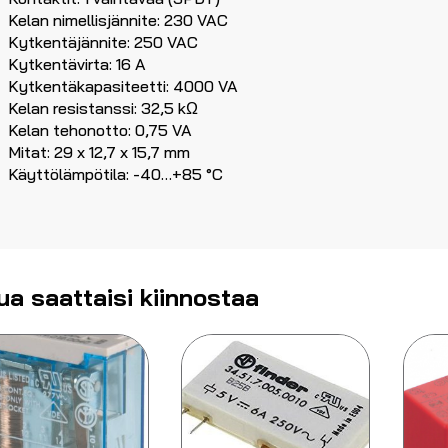
Kelan nimellisjännite: 230 VAC
Kytkentäjännite: 250 VAC
Kytkentävirta: 16 A
Kytkentäkapasiteetti: 4000 VA
Kelan resistanssi: 32,5 kΩ
Kelan tehonotto: 0,75 VA
Mitat: 29 x 12,7 x 15,7 mm
Käyttölämpötila: -40…+85 °C
ua saattaisi kiinnostaa