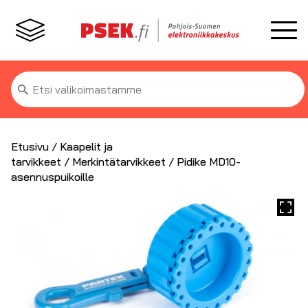
Etsi:
Etusivu
/
Kaapelit ja
tarvikkeet
/
Merkintätarvikkeet
/ Pidike MD10-
asennuspuikoille