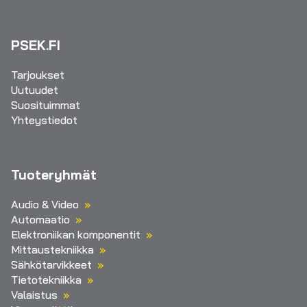
PSEK.FI
Tarjoukset
Uutuudet
Suosituimmat
Yhteystiedot
Tuoteryhmät
Audio & Video
Automaatio
Elektroniikan komponentit
Mittaustekniikka
Sähkötarvikkeet
Tietotekniikka
Valaistus