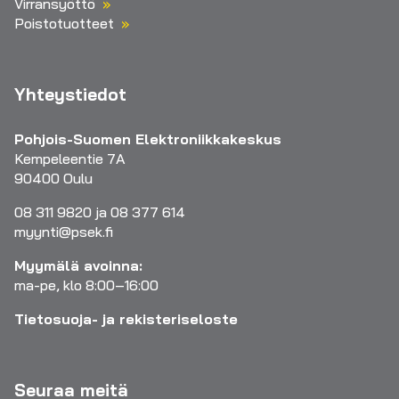
Virransyöttö
Poistotuotteet
Yhteystiedot
Pohjois-Suomen Elektroniikkakeskus
Kempeleentie 7A
90400 Oulu
08 311 9820 ja 08 377 614
myynti@psek.fi
Myymälä avoinna:
ma-pe, klo 8:00–16:00
Tietosuoja- ja rekisteriseloste
Seuraa meitä