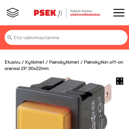
Etsi:
Etusivu
/
Kytkimet
/
Painokytkimet
/ Painokytkin off-on
oranssi 2P 30x22mm