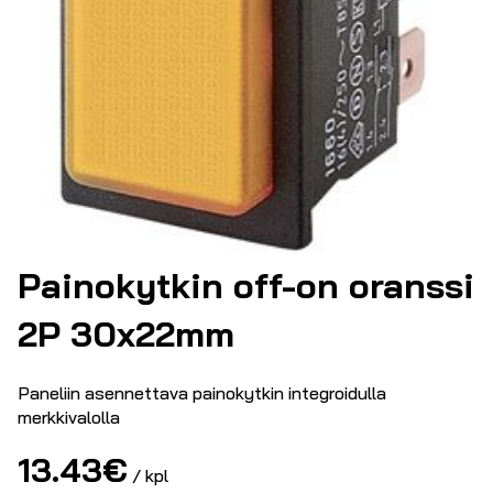
Painokytkin off-on oranssi
2P 30x22mm
Paneliin asennettava painokytkin integroidulla
merkkivalolla
13.43
€
/ kpl