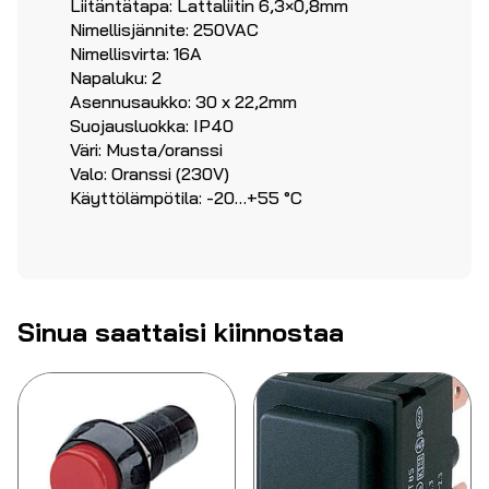
Liitäntätapa: Lattaliitin 6,3×0,8mm
Nimellisjännite: 250VAC
Nimellisvirta: 16A
Napaluku: 2
Asennusaukko: 30 x 22,2mm
Suojausluokka: IP40
Väri: Musta/oranssi
Valo: Oranssi (230V)
Käyttölämpötila: -20…+55 °C
Sinua saattaisi kiinnostaa