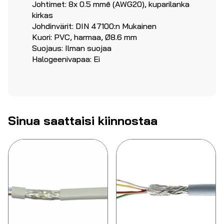
Johtimet: 8x 0.5 mmē (AWG20), kuparilanka
kirkas
Johdinvärit: DIN 47100:n Mukainen
Kuori: PVC, harmaa, Ø8.6 mm
Suojaus: Ilman suojaa
Halogeenivapaa: Ei
Sinua saattaisi kiinnostaa