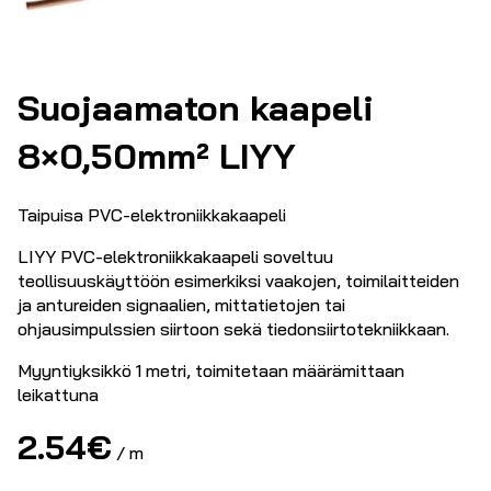
Suojaamaton kaapeli
8×0,50mm² LIYY
Taipuisa PVC-elektroniikkakaapeli
LIYY PVC-elektroniikkakaapeli soveltuu
teollisuuskäyttöön esimerkiksi vaakojen, toimilaitteiden
ja antureiden signaalien, mittatietojen tai
ohjausimpulssien siirtoon sekä tiedonsiirtotekniikkaan.
Myyntiyksikkö 1 metri, toimitetaan määrämittaan
leikattuna
2.54
€
/ m