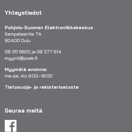
Yhteystiedot
Pohjois-Suomen Elektroniikkakeskus
Kempeleentie 7A
90400 Oulu
08 311 9820 ja 08 377 614
myynti@psek.fi
Myymälä avoinna:
ma-pe, klo 8:00–16:00
Tietosuoja- ja rekisteriseloste
Seuraa meitä