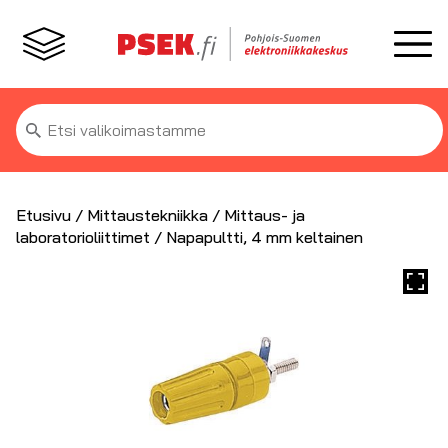
Etsi:
Etusivu
/
Mittaustekniikka
/
Mittaus- ja
laboratorioliittimet
/ Napapultti, 4 mm keltainen