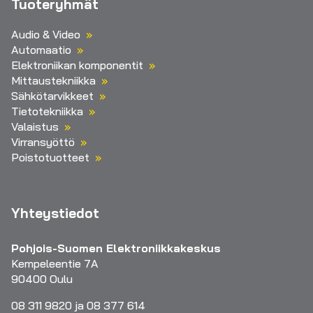
Tuoteryhmät
Audio & Video
Automaatio
Elektroniikan komponentit
Mittaustekniikka
Sähkötarvikkeet
Tietotekniikka
Valaistus
Virransyöttö
Poistotuotteet
Yhteystiedot
Pohjois-Suomen Elektroniikkakeskus
Kempeleentie 7A
90400 Oulu
08 311 9820 ja 08 377 614