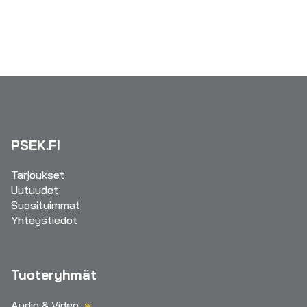
PSEK.FI
Tarjoukset
Uutuudet
Suosituimmat
Yhteystiedot
Tuoteryhmät
Audio & Video