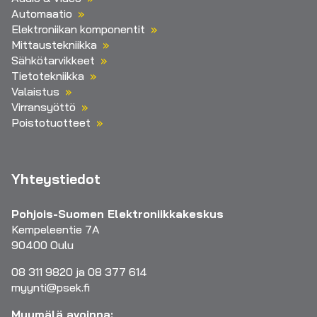
Automaatio
Elektroniikan komponentit
Mittaustekniikka
Sähkötarvikkeet
Tietotekniikka
Valaistus
Virransyöttö
Poistotuotteet
Yhteystiedot
Pohjois-Suomen Elektroniikkakeskus
Kempeleentie 7A
90400 Oulu
08 311 9820 ja 08 377 614
myynti@psek.fi
Myymälä avoinna: