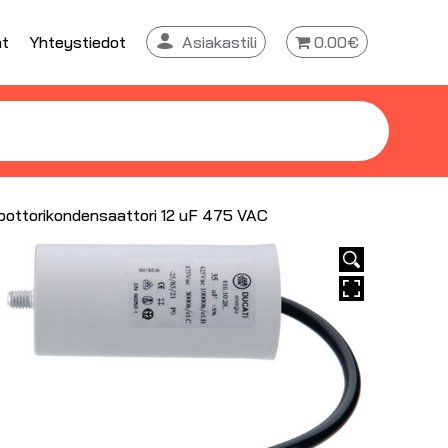
at
Yhteystiedot
Asiakastili
0.00€
ottorikondensaattori 12 uF 475 VAC