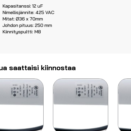
Kapasitanssi: 12 uF
Nimellisjännite: 425 VAC
Mitat: Ø36 x 70mm
Johdon pituus: 250 mm
Kiinnityspultti: M8
ua saattaisi kiinnostaa